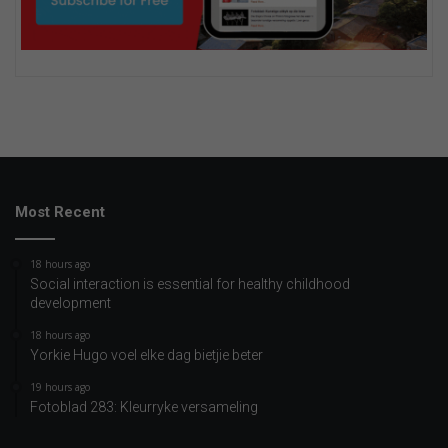
Most Recent
18 hours ago
Social interaction is essential for healthy childhood
development
18 hours ago
Yorkie Hugo voel elke dag bietjie beter
19 hours ago
Fotoblad 283: Kleurryke versameling