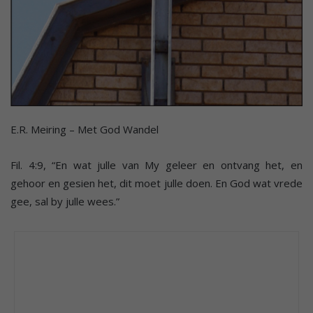
E.R. Meiring – Met God Wandel
Fil. 4:9, “En wat julle van My geleer en ontvang het, en
gehoor en gesien het, dit moet julle doen. En God wat vrede
gee, sal by julle wees.”