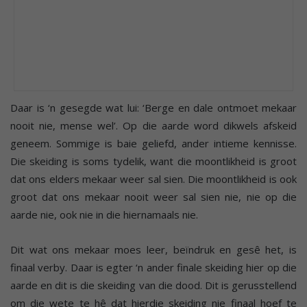
Daar is ‘n gesegde wat lui: ‘Berge en dale ontmoet mekaar
nooit nie, mense wel’. Op die aarde word dikwels afskeid
geneem. Sommige is baie geliefd, ander intieme kennisse.
Die skeiding is soms tydelik, want die moontlikheid is groot
dat ons elders mekaar weer sal sien. Die moontlikheid is ook
groot dat ons mekaar nooit weer sal sien nie, nie op die
aarde nie, ook nie in die hiernamaals nie.
Dit wat ons mekaar moes leer, beïndruk en gesê het, is
finaal verby. Daar is egter ‘n ander finale skeiding hier op die
aarde en dit is die skeiding van die dood. Dit is gerusstellend
om die wete te hê dat hierdie skeiding nie finaal hoef te