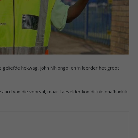
 geliefde hekwag, John Mhlongo, en ’n leerder het groot
 aard van die voorval, maar Laevelder kon dit nie onafhanklik