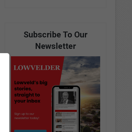
Subscribe To Our
Newsletter