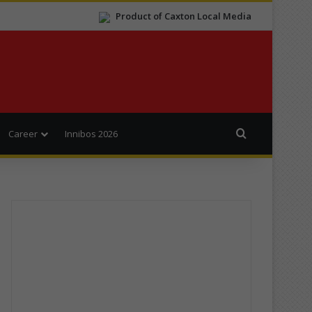
Product of Caxton Local Media
Search for
Career
Innibos 2026