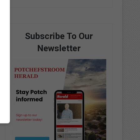
Subscribe To Our
Newsletter