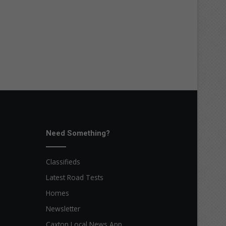
Need Something?
Classifieds
Latest Road Tests
Homes
Newsletter
Caxton Local News App