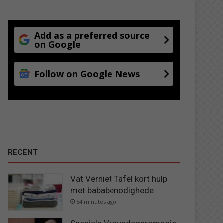
Add as a preferred source
on Google
Follow on Google News
RECENT
Vat Verniet Tafel kort hulp
met bababenodighede
54 minutes ago