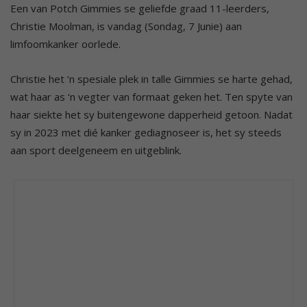
Een van Potch Gimmies se geliefde graad 11-leerders,
Christie Moolman, is vandag (Sondag, 7 Junie) aan
limfoomkanker oorlede.
Christie het ‘n spesiale plek in talle Gimmies se harte gehad,
wat haar as ‘n vegter van formaat geken het. Ten spyte van
haar siekte het sy buitengewone dapperheid getoon. Nadat
sy in 2023 met dié kanker gediagnoseer is, het sy steeds
aan sport deelgeneem en uitgeblink.