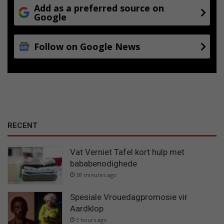
Add as a preferred source on
Google
Follow on Google News
RECENT
Vat Verniet Tafel kort hulp met
bababenodighede
38 minutes ago
Spesiale Vrouedagpromosie vir
Aardklop
3 hours ago