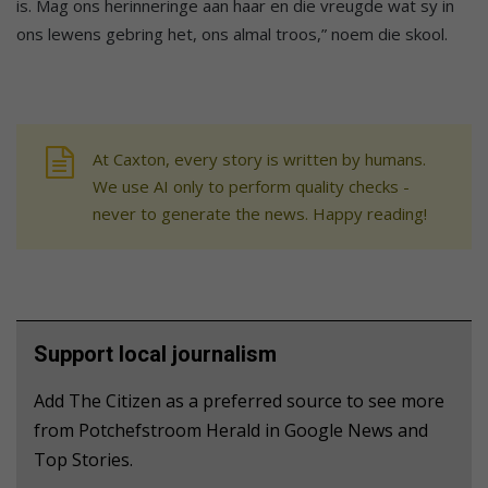
is. Mag ons herinneringe aan haar en die vreugde wat sy in
ons lewens gebring het, ons almal troos,” noem die skool.
At Caxton, every story is written by humans.
We use AI only to perform quality checks -
never to generate the news. Happy reading!
Support local journalism
Add The Citizen as a preferred source to see more
from Potchefstroom Herald in Google News and
Top Stories.