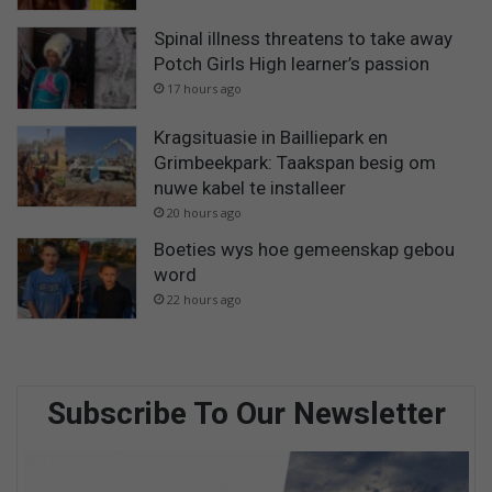
Spinal illness threatens to take away
Potch Girls High learner’s passion
17 hours ago
Kragsituasie in Bailliepark en
Grimbeekpark: Taakspan besig om
nuwe kabel te installeer
20 hours ago
Boeties wys hoe gemeenskap gebou
word
22 hours ago
Subscribe To Our Newsletter