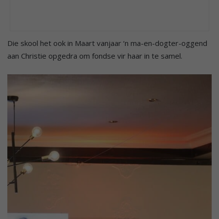
Die skool het ook in Maart vanjaar ‘n ma-en-dogter-oggend
aan Christie opgedra om fondse vir haar in te samel.