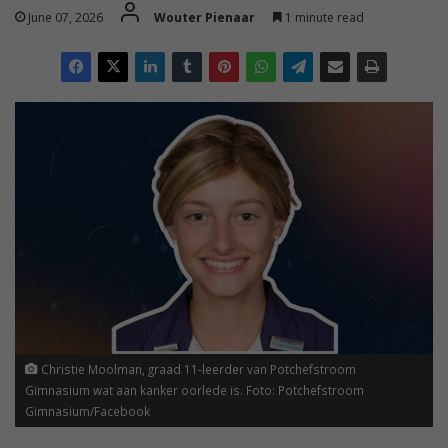
June 07, 2026
Wouter Pienaar
1 minute read
Christie Moolman, graad 11-leerder van Potchefstroom
Gimnasium wat aan kanker oorlede is. Foto: Potchefstroom
Gimnasium/Facebook