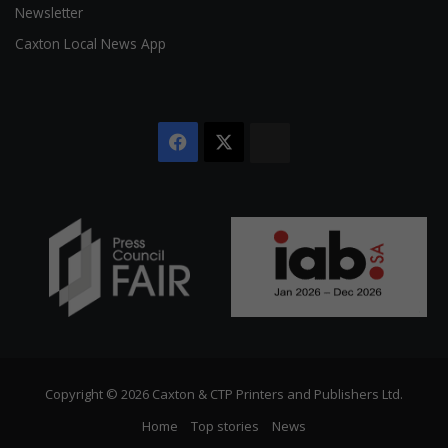
Newsletter
Caxton Local News App
Facebook
X
The
Citizen
Copyright © 2026 Caxton & CTP Printers and Publishers Ltd.
Home
Top stories
News