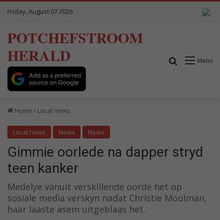
Friday, August 07 2026
POTCHEFSTROOM
HERALD
Search for
Menu
Home
Local news
Local news
News
News
Gimmie oorlede na dapper stryd
teen kanker
Medelye vanuit verskillende oorde het op
sosiale media verskyn nadat Christie Moolman,
haar laaste asem uitgeblaas het.