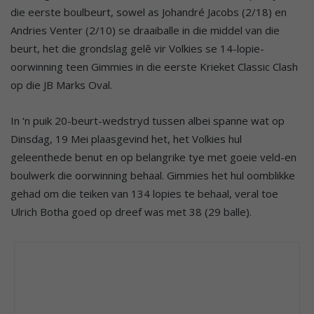
die eerste boulbeurt, sowel as Johandré Jacobs (2/18) en
Andries Venter (2/10) se draaiballe in die middel van die
beurt, het die grondslag gelê vir Volkies se 14-lopie-
oorwinning teen Gimmies in die eerste Krieket Classic Clash
op die JB Marks Oval.
In ‘n puik 20-beurt-wedstryd tussen albei spanne wat op
Dinsdag, 19 Mei plaasgevind het, het Volkies hul
geleenthede benut en op belangrike tye met goeie veld-en
boulwerk die oorwinning behaal. Gimmies het hul oomblikke
gehad om die teiken van 134 lopies te behaal, veral toe
Ulrich Botha goed op dreef was met 38 (29 balle).