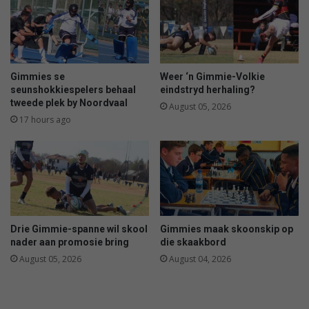
Gimmies se
Weer ‘n Gimmie-Volkie
seunshokkiespelers behaal
eindstryd herhaling?
tweede plek by Noordvaal
August 05, 2026
17 hours ago
Drie Gimmie-spanne wil skool
Gimmies maak skoonskip op
nader aan promosie bring
die skaakbord
August 05, 2026
August 04, 2026