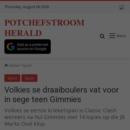
Thursday, August 06 2026
POTCHEFSTROOM
HERALD
Search for
Menu
Home
Sport
Sport
Sport
Volkies se draaiboulers vat voor
in sege teen Gimmies
Volkies se eerste krieketspan is Classic Clash
wenners na hul Gimmies met 14 lopies op die JB
Marks Oval klop.