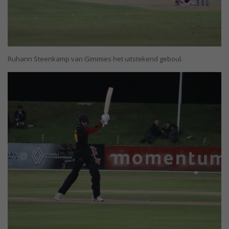
Ruhann Steenkamp van Gimmies het uitstekend geboul.