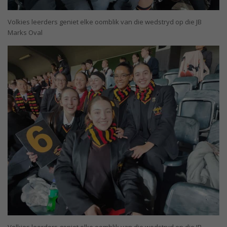
Volkies leerders geniet elke oomblik van die wedstryd op die JB
Marks Oval