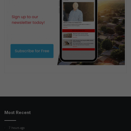
Most Recent
7 hours ago