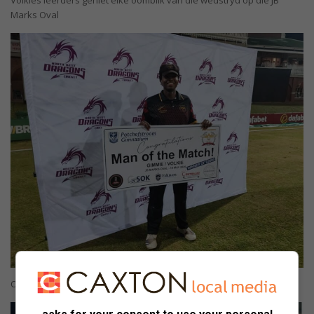
Volkies leerders geniet elke oomblik van die wedstryd op die JB
Marks Oval
Olefa Padi is as die speler van die wedstryd aangewys.