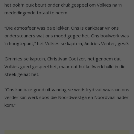
het ook ‘n puik beurt onder druk gespeel om Volkies na ‘n
mededingende totaal te neem.
“Die atmosfeer was baie lekker. Ons is dankbaar vir ons
ondersteuners wat ons moed gegee het. Ons boulwerk was
‘n hoogtepunt,” het Volkies se kaptein, Andries Venter, gesê.
Gimmies se kaptein, Christivan Coetzer, het genoem dat
Volkies goed gespeel het, maar dat hul kolfwerk hulle in die
steek gelaat het.
“Ons kan baie goed uit vandag se wedstryd vat waaraan ons
verder kan werk soos die Noordwesliga en Noordvaal nader
kom.”