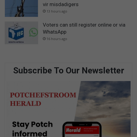
vir misdadigers
13 hours ago
Voters can still register online or via
WhatsApp
16 hours ago
Subscribe To Our Newsletter