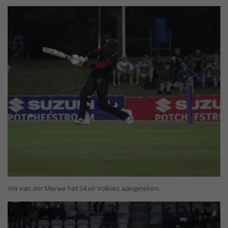
AW van der Merwe het 34 vir Volkies aangeteken.