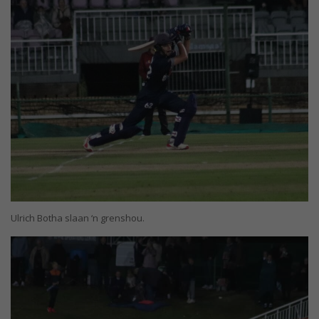
Ulrich Botha slaan ‘n grenshou.