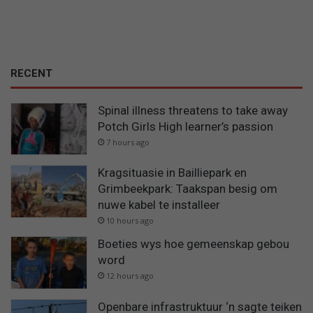
RECENT
Spinal illness threatens to take away
Potch Girls High learner’s passion
7 hours ago
Kragsituasie in Bailliepark en
Grimbeekpark: Taakspan besig om
nuwe kabel te installeer
10 hours ago
Boeties wys hoe gemeenskap gebou
word
12 hours ago
Openbare infrastruktuur ‘n sagte teiken