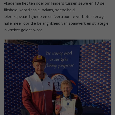
Akademie het ten doel om kinders tussen sewe en 13 se
fiksheid, koördinasie, balans, soepelheid,
leierskapvaardighede en selfvertroue te verbeter terwyl
hulle meer oor die belangrikheid van spanwerk en strategie
in krieket geleer word.