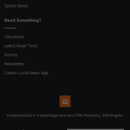
Sports News
Need Something?
Classifieds
Latest Road Tests
Homes
Newsletter
Caxton Local News App
Vaalweekblad is ‘n tweetalige koerant (70% Afrikaans, 30% Engels).