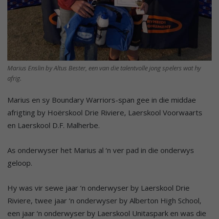
Marius Enslin by Altus Bester, een van die talentvolle jong spelers wat hy
afrig.
Marius en sy Boundary Warriors-span gee in die middae
afrigting by Hoërskool Drie Riviere, Laerskool Voorwaarts
en Laerskool D.F. Malherbe.
As onderwyser het Marius al ‘n ver pad in die onderwys
geloop.
Hy was vir sewe jaar ‘n onderwyser by Laerskool Drie
Riviere, twee jaar ‘n onderwyser by Alberton High School,
een jaar ‘n onderwyser by Laerskool Unitaspark en was die