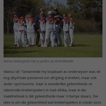
Marius Enslin gesels met sy spelers op die krieketveld.
Marius sê: “Gedurende my loopbaan as onderwyser was ek
nog altyd baie passievol oor afrigting in krieket, maar ook
ander sportsoorte. Daar is wonderlike geleenthede vir
talentvolle krieketspelers in Suid-Afrika, maar in die
Vaaldriehoek is dié geleenthede maar ‘n bietjie skaars. Die
idee is om die geleentheid wat krieketspelers in stede soos