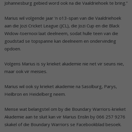
Johannesburg gebied word ook na die Vaaldriehoek te bring.”
Marius wil volgende jaar ‘n o13-span van die Vaaldriehoek
aan die Jozi Cricket League (JCL), die Jozi Cup en die Black
Widow-toernooi laat deelneem, sodat hulle teen van die
goudstad se topspanne kan deelneem en ondervinding
opdoen.
Volgens Marius is sy krieket akademie nie net vir seuns nie,
maar ook vir meisies.
Marius wil ook sy krieket akademie na Sasolburg, Parys,
Heilbron en Heidelberg neem.
Mense wat belangstel om by die Boundary Warriors-krieket
Akademie aan te sluit kan vir Marius Enslin by 066 257 9276
skakel of die Boundary Warriors se Facebookblad besoek.