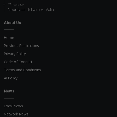
17 hours ago
Noordvaal-titel wink vir Valia
About Us
Home
Previous Publications
Privacy Policy
Code of Conduct
Terms and Conditions
AI Policy
News
Local News
Network News