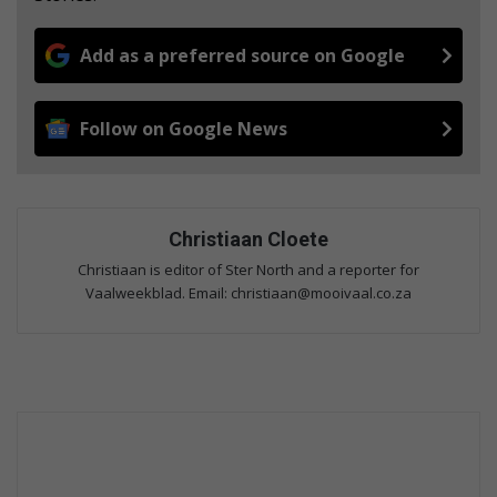
Add as a preferred source on Google
Follow on Google News
Christiaan Cloete
Christiaan is editor of Ster North and a reporter for
Vaalweekblad. Email: christiaan@mooivaal.co.za