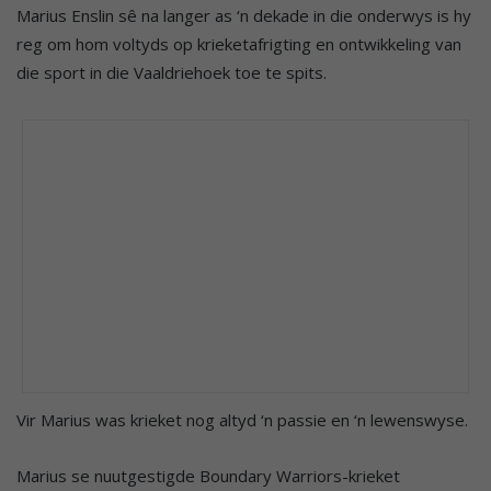
Marius Enslin sê na langer as ‘n dekade in die onderwys is hy
reg om hom voltyds op krieketafrigting en ontwikkeling van
die sport in die Vaaldriehoek toe te spits.
Vir Marius was krieket nog altyd ‘n passie en ‘n lewenswyse.
Marius se nuutgestigde Boundary Warriors-krieket