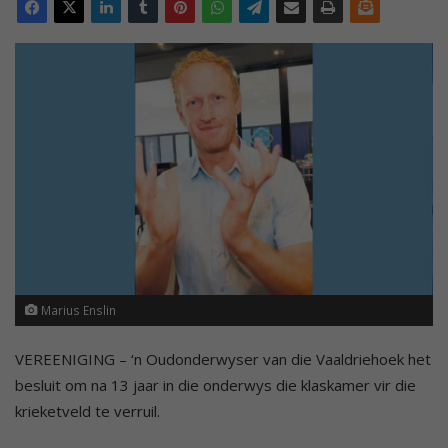
Marius Enslin
VEREENIGING – ‘n Oudonderwyser van die Vaaldriehoek het
besluit om na 13 jaar in die onderwys die klaskamer vir die
krieketveld te verruil.