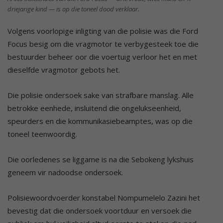
driejarige kind — is op die toneel dood verklaar.
Volgens voorlopige inligting van die polisie was die Ford
Focus besig om die vragmotor te verbygesteek toe die
bestuurder beheer oor die voertuig verloor het en met
dieselfde vragmotor gebots het.
Die polisie ondersoek sake van strafbare manslag. Alle
betrokke eenhede, insluitend die ongelukseenheid,
speurders en die kommunikasiebeamptes, was op die
toneel teenwoordig.
Die oorledenes se liggame is na die Sebokeng lykshuis
geneem vir nadoodse ondersoek.
Polisiewoordvoerder konstabel Nompumelelo Zazini het
bevestig dat die ondersoek voortduur en versoek die