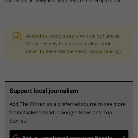
publiek om hul veiligheid altyd eerste te stel op die pad.
At Caxton, every story is written by humans.
We use AI only to perform quality checks -
never to generate the news. Happy reading!
Support local journalism
Add The Citizen as a preferred source to see more
from Vaalweekblad in Google News and Top
Stories.
Add as a preferred source on Google