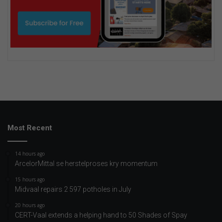
Most Recent
14 hours ago
ArcelorMittal se herstelproses kry momentum
15 hours ago
Midvaal repairs 2 597 potholes in July
20 hours ago
CERT-Vaal extends a helping hand to 50 Shades of Spay