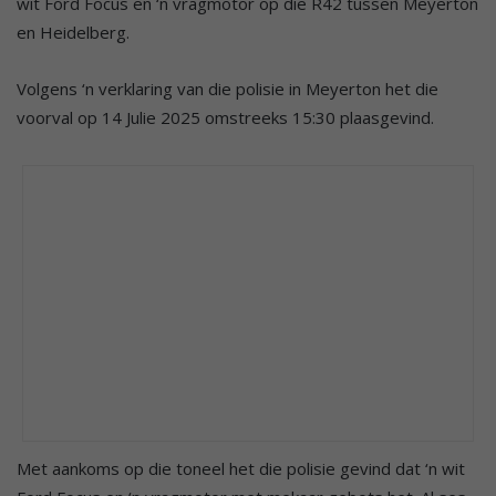
wit Ford Focus en ‘n vragmotor op die R42 tussen Meyerton
en Heidelberg.
Volgens ‘n verklaring van die polisie in Meyerton het die
voorval op 14 Julie 2025 omstreeks 15:30 plaasgevind.
Met aankoms op die toneel het die polisie gevind dat ‘n wit