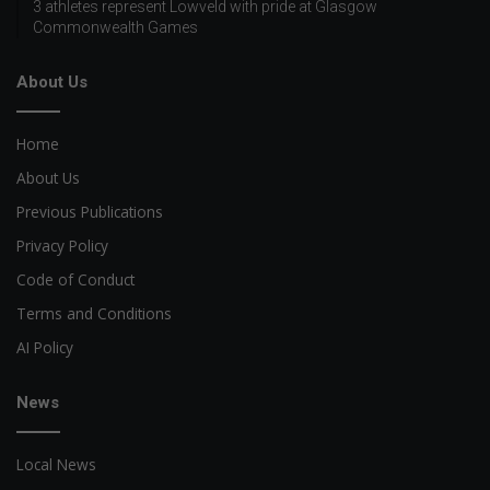
3 athletes represent Lowveld with pride at Glasgow
Commonwealth Games
About Us
Home
About Us
Previous Publications
Privacy Policy
Code of Conduct
Terms and Conditions
AI Policy
News
Local News