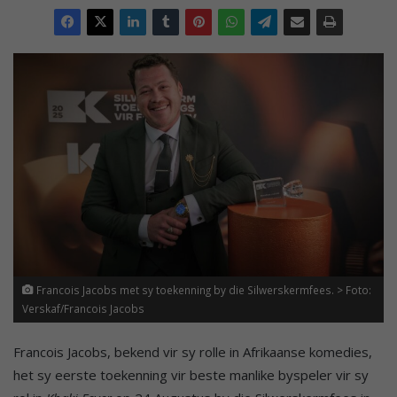
Francois Jacobs met sy toekenning by die Silwerskermfees. > Foto:
Verskaf/Francois Jacobs
Francois Jacobs, bekend vir sy rolle in Afrikaanse komedies,
het sy eerste toekenning vir beste manlike byspeler vir sy