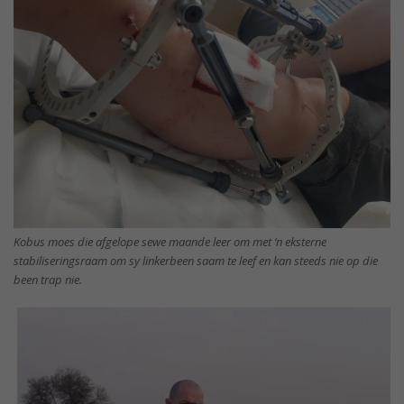
Kobus moes die afgelope sewe maande leer om met ‘n eksterne
stabiliseringsraam om sy linkerbeen saam te leef en kan steeds nie op die
been trap nie.