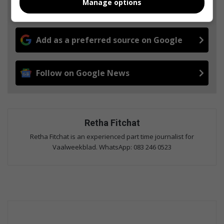
Manage options
Stories.
Add as a preferred source on Google
Follow on Google News
Retha Fitchat
Retha Fitchat is an experienced part time journalist for
Vaalweekblad. WhatsApp: 083 246 0523