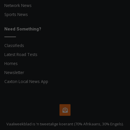
Network News
Sports News
Need Something?
Classifieds
Latest Road Tests
Homes
Newsletter
Caxton Local News App
Vaalweekblad is ‘n tweetalige koerant (70% Afrikaans, 30% Engels).