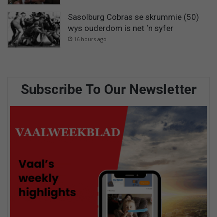
Sasolburg Cobras se skrummie (50)
wys ouderdom is net ‘n syfer
16 hours ago
Subscribe To Our Newsletter