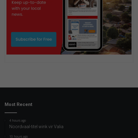
Most Recent
4 hours ago
Noordvaal-titel wink vir Valia
10 hours ago